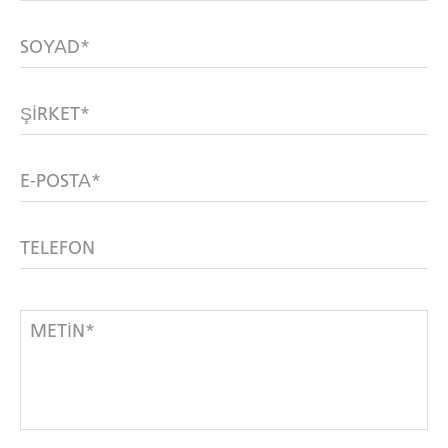
SOYAD*
ŞIRKET*
E-POSTA*
TELEFON
METIN*