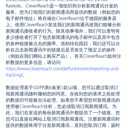
Rastede。CleverReach是一项组织和分析新闻通讯分发的
服务。您为订阅我们的新闻通讯而提供的数据（例如您的
电子邮件地址）将存储在CleverReach位于德国的服务器
上。使用CleverReach发送我们的新闻通讯使我们能够分析
新闻通讯接收者的行为。除其他事项外，我们可以查明有
多少接收者打开了包含新闻通讯的电子邮件以及其中包含
的各种链接被点击的频率。借助转化跟踪，我们还可以分
析在点击新闻通讯中的链接后是否发生了预定义的操作
（例如在我们网站上购买产品）。有关CleverReach如何分
析数据的更多信息，请访问
https://www.cleverreach.com/de/funktionen/reporting-und-
tracking/
。
数据处理基于GDPR第6条第1款(a)项。您可以通过取消订
阅新闻通讯随时撤销您的同意。在收到您的请求之前处理
的数据仍可能被合法处理。如果您不希望您对新闻通讯的
使用被CleverReach分析，您必须取消订阅新闻通讯。为
此，我们在发送的每份新闻通讯中都提供了一个链接。您
也可以直接在网站上取消订阅新闻通讯。注册新闻通讯时
提供的数据将用于分发新闻通讯，直到您取消订阅，届时