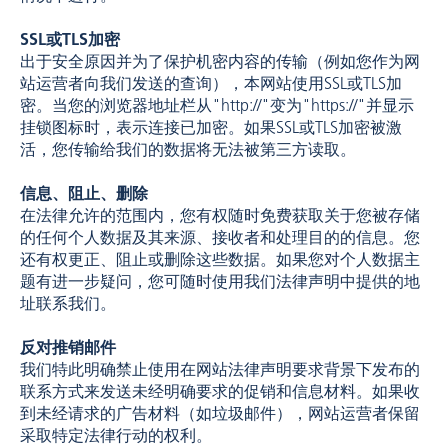
SSL或TLS加密
出于安全原因并为了保护机密内容的传输（例如您作为网
站运营者向我们发送的查询），本网站使用SSL或TLS加
密。当您的浏览器地址栏从"http://"变为"https://"并显示
挂锁图标时，表示连接已加密。如果SSL或TLS加密被激
活，您传输给我们的数据将无法被第三方读取。
信息、阻止、删除
在法律允许的范围内，您有权随时免费获取关于您被存储
的任何个人数据及其来源、接收者和处理目的的信息。您
还有权更正、阻止或删除这些数据。如果您对个人数据主
题有进一步疑问，您可随时使用我们法律声明中提供的地
址联系我们。
反对推销邮件
我们特此明确禁止使用在网站法律声明要求背景下发布的
联系方式来发送未经明确要求的促销和信息材料。如果收
到未经请求的广告材料（如垃圾邮件），网站运营者保留
采取特定法律行动的权利。