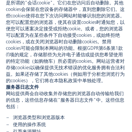
是所谓的"会话cookie"。它们在您访问后自动删除。其他
cookies会保留在您设备的存储器中，直到您删除它们。这
些cookies使得在您下次访问网站时能够识别您的浏览器。
您可以配置您的浏览器，使其在设置cookies时通知您，以
便您可以逐案决定接受或拒绝cookie。或者，您的浏览器
可以配置为在某些条件下自动接受cookies，或始终拒绝
cookies，或在关闭浏览器时自动删除cookies。禁用
cookies可能会限制本网站的功能。根据GDPR第6条第1款
(f)项的规定，存储那些为允许电子通信或提供您希望使用
的特定功能（如购物车）所必需的cookies。网站运营者对
存储cookies以确保提供无技术错误的优化服务拥有合法利
益。如果还存储了其他cookies（例如用于分析您浏览行为
的cookies），它们将在本隐私政策中单独处理。
服务器日志文件
网站提供商会自动收集并存储您的浏览器自动传输给我们
的信息，这些信息存储在"服务器日志文件"中。这些信息
包括：
浏览器类型和浏览器版本
使用的操作系统
引荐来源网址