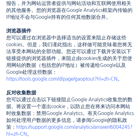
报告，并为网站运营者提供与网站活动和互联网使用相关
的其他服务。您的浏览器在Google Analytics框架内传输的
IP地址不会与Google持有的任何其他数据合并。
浏览器插件
您可以通过在浏览器中选择适当的设置来阻止存储这些
cookies。但是，我们谨此指出，这样做可能意味着您将无
法享受本网站的全部功能。您还可以通过下载并安装以下
链接提供的浏览器插件，来阻止由cookies生成的关于您使
用网站的数据（包括您的IP地址）被传递给Google以及
Google处理这些数据：
https://tools.google.com/dlpage/gaoptout?hl=zh-CN
。
反对收集数据
您可以通过点击以下链接阻止Google Analytics收集您的数
据。将设置一个退出cookie，以防止您在将来访问本网站
时收集数据：禁用Google Analytics。有关Google Analytics
如何处理用户数据的更多信息，请参阅Google的隐私政
策：
https://support.google.com/analytics/answer/6004245?
hl=zh-CN
。