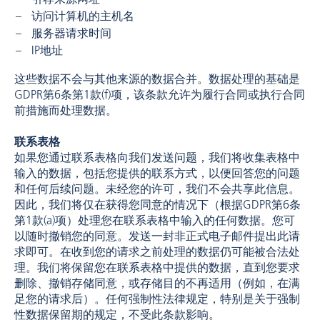
访问计算机的主机名
服务器请求时间
IP地址
这些数据不会与其他来源的数据合并。数据处理的基础是
GDPR第6条第1款(f)项，该条款允许为履行合同或执行合同
前措施而处理数据。
联系表格
如果您通过联系表格向我们发送问题，我们将收集表格中
输入的数据，包括您提供的联系方式，以便回答您的问题
和任何后续问题。未经您的许可，我们不会共享此信息。
因此，我们将仅在获得您同意的情况下（根据GDPR第6条
第1款(a)项）处理您在联系表格中输入的任何数据。您可
以随时撤销您的同意。发送一封非正式电子邮件提出此请
求即可。在收到您的请求之前处理的数据仍可能被合法处
理。我们将保留您在联系表格中提供的数据，直到您要求
删除、撤销存储同意，或存储目的不再适用（例如，在满
足您的请求后）。任何强制性法律规定，特别是关于强制
性数据保留期的规定，不受此条款影响。