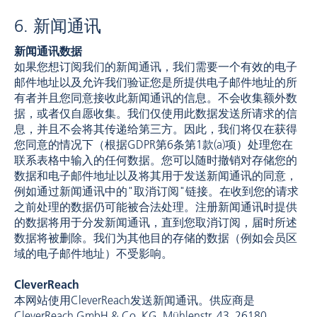
6. 新闻通讯
新闻通讯数据
如果您想订阅我们的新闻通讯，我们需要一个有效的电子
邮件地址以及允许我们验证您是所提供电子邮件地址的所
有者并且您同意接收此新闻通讯的信息。不会收集额外数
据，或者仅自愿收集。我们仅使用此数据发送所请求的信
息，并且不会将其传递给第三方。因此，我们将仅在获得
您同意的情况下（根据GDPR第6条第1款(a)项）处理您在
联系表格中输入的任何数据。您可以随时撤销对存储您的
数据和电子邮件地址以及将其用于发送新闻通讯的同意，
例如通过新闻通讯中的"取消订阅"链接。在收到您的请求
之前处理的数据仍可能被合法处理。注册新闻通讯时提供
的数据将用于分发新闻通讯，直到您取消订阅，届时所述
数据将被删除。我们为其他目的存储的数据（例如会员区
域的电子邮件地址）不受影响。
CleverReach
本网站使用CleverReach发送新闻通讯。供应商是
CleverReach GmbH & Co. KG, Mühlenstr. 43, 26180