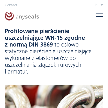
Contact
PL
Profilowane pierścienie
uszczelniające WR-15 zgodne
z normą DIN 3869
to osiowo-
statyczne pierścienie uszczelniające
wykonane z elastomerów do
uszczelniania złączek rurowych
i armatur.