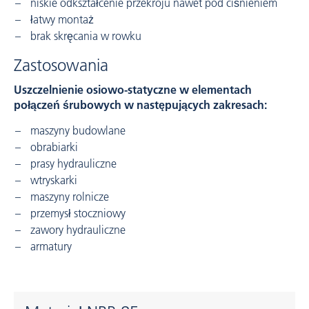
niskie odkształcenie przekroju nawet pod ciśnieniem
łatwy montaż
brak skręcania w rowku
Zastosowania
Uszczelnienie osiowo-statyczne w elementach
połączeń śrubowych w następujących zakresach:
maszyny budowlane
obrabiarki
prasy hydrauliczne
wtryskarki
maszyny rolnicze
przemysł stoczniowy
zawory hydrauliczne
armatury