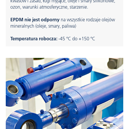
kwasów i zasad, ługi myjące, oleje i smary silikonowe,
ozon, warunki atmosferyczne, starzenie.
EPDM nie jest odporny
na wszystkie rodzaje olejów
mineralnych (oleje, smary, paliwa)
Temperatura robocza:
-45 °C do +150 °C